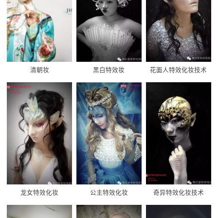
清朝妆
黑白特效妆
花面人特效化妆技术
龙女特效化妆
公主特效化妆
奇异特效化妆技术