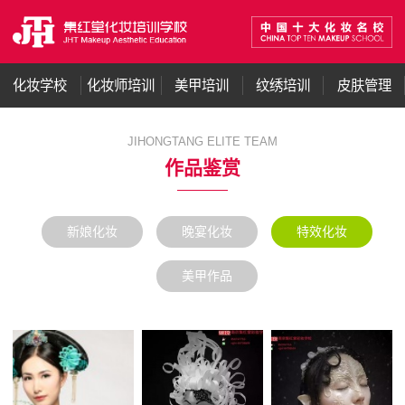
化妆学校
化妆师培训
美甲培训
纹绣培训
皮肤管理
JIHONGTANG ELITE TEAM
作品鉴赏
新娘化妆
晚宴化妆
特效化妆
美甲作品