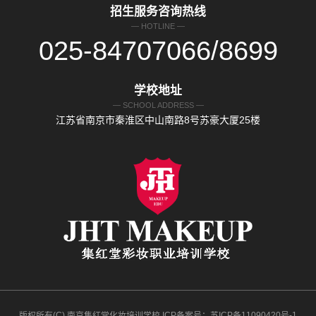
招生服务咨询热线
— HOTLINE —
025-84707066/8699
学校地址
— SCHOOL ADDRESS —
江苏省南京市秦淮区中山南路8号苏豪大厦25楼
版权所有(C) 南京集红堂化妆培训学校 ICP备案号：苏ICP备11090420号-1