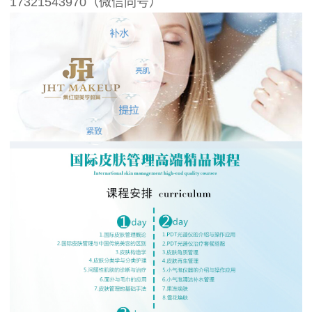
17321543970（微信同号）