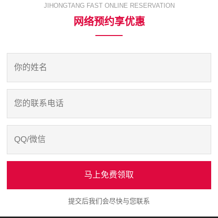
JIHONGTANG FAST ONLINE RESERVATION
网络预约享优惠
马上免费领取
提交后我们会尽快与您联系