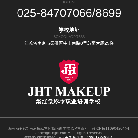
— HOTLINE —
025-84707066/8699
学校地址
— SCHOOL ADDRESS —
江苏省南京市秦淮区中山南路8号苏豪大厦25楼
版权所有(C) 南京集红堂化妆培训学校 ICP备案号：苏ICP备11090420号-1
Copyright njjht.com ALL Rights Reserved
建站优化技术支持：
南京天之涯网络（13851834829）