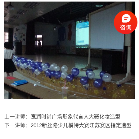
上一讲师：
宽润时尚广场形象代言人大赛化妆造型
下一讲师：
2012新丝路少儿模特大赛江苏赛区指定造型