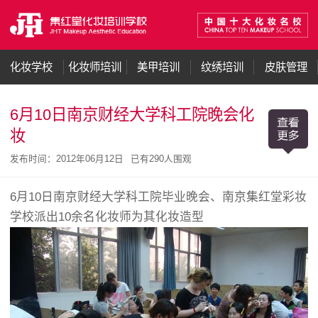
化妆学校
化妆师培训
美甲培训
纹绣培训
皮肤管理
6月10日南京财经大学科工院晚会化
妆
发布时间：2012年06月12日
已有
290人围观
6月10日南京财经大学科工院毕业晚会、南京集红堂彩妆
学校派出10余名化妆师为其化妆造型